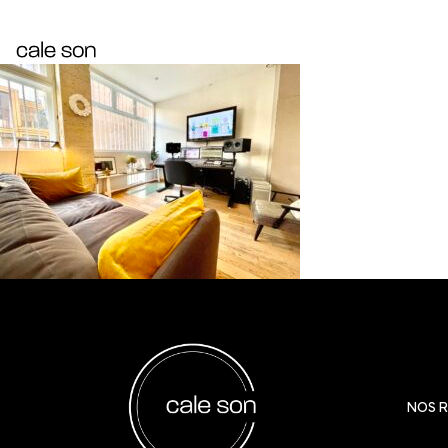
IMG_8282
NOS R