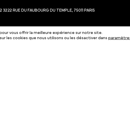
22 32
22 RUE DU FAUBOURG DU TEMPLE, 75011 PARIS
our vous offrir la meilleure expérience sur notre site.
sur les cookies que nous utilisons ou les désactiver dans
paramètre