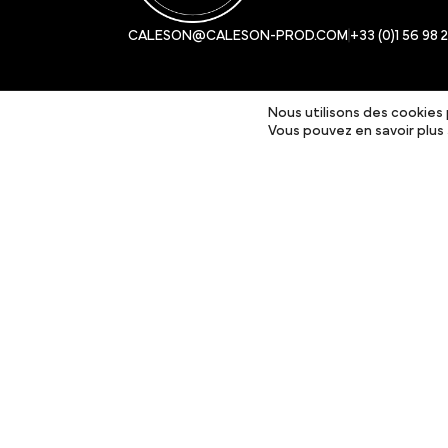
CALESON@CALESON-PROD.COM
+33 (0)1 56 98 
Nous utilisons des cookies p
Vous pouvez en savoir plus 
© 2024 Cale Son Productions