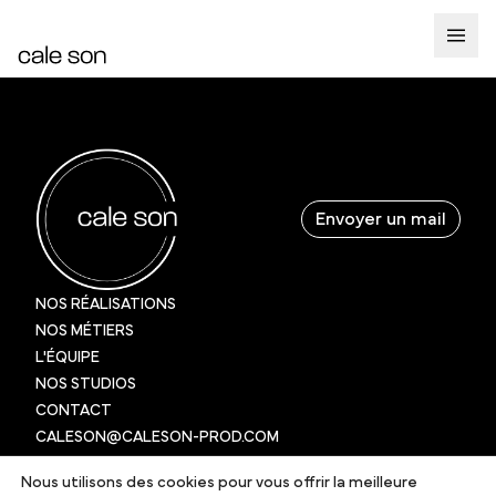
IMG_8313
Envoyer un mail
NOS RÉALISATIONS
NOS MÉTIERS
L'ÉQUIPE
NOS STUDIOS
CONTACT
CALESON@CALESON-PROD.COM
+33 (0)1 56 98 22 32
Nous utilisons des cookies pour vous offrir la meilleure
22 RUE DU FAUBOURG DU TEMPLE, 75011 PARIS