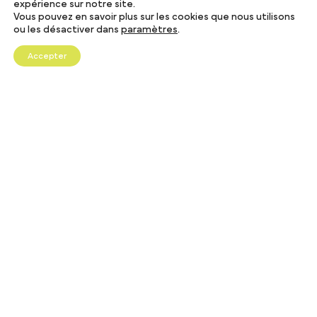
expérience sur notre site.
Vous pouvez en savoir plus sur les cookies que nous utilisons
ou les désactiver dans
paramètres
.
Accepter
© 2024 Cale Son Productions
COPYRIGHTS & CGV