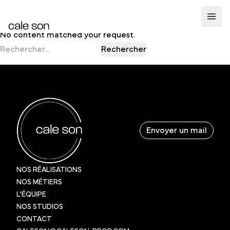
Nothing Found
No content matched your request.
Rechercher :
Envoyer un mail
NOS RÉALISATIONS
NOS MÉTIERS
L'ÉQUIPE
NOS STUDIOS
CONTACT