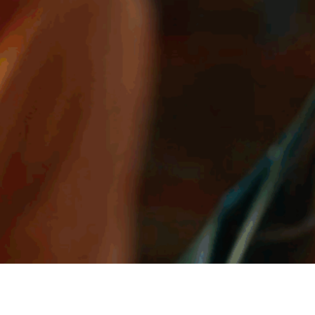
CURLY