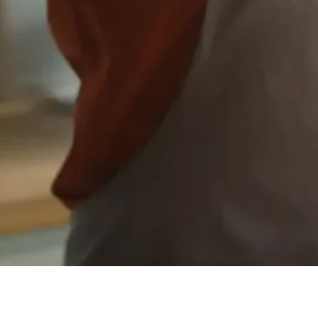
D’AUCY